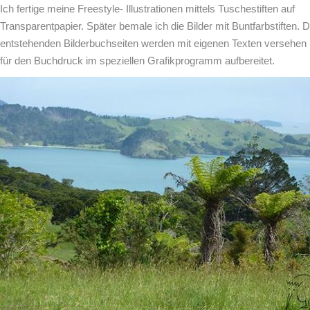
Ich fertige meine Freestyle-
Illustrationen
mittels Tuschestiften auf
Transparentpapier. Später bemale ich die Bilder mit Buntfarbstiften. D
entstehenden Bilderbuchseiten werden mit eigenen Texten versehen
für den Buchdruck im speziellen Grafikprogramm aufbereitet.